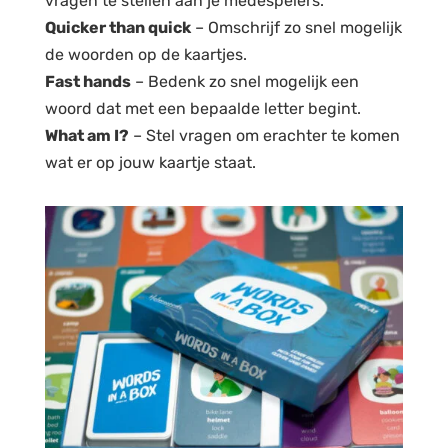
vragen te stellen aan je medespelers.
Quicker than quick
– Omschrijf zo snel mogelijk
de woorden op de kaartjes.
Fast hands
– Bedenk zo snel mogelijk een
woord dat met een bepaalde letter begint.
What am I?
– Stel vragen om erachter te komen
wat er op jouw kaartje staat.