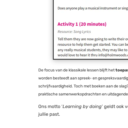
De focus van de klassikale lessen blijft het
toepas
worden besteedt aan spreek- en gespreksvaardighei
schrijfvaardigheid. Toch met boeken aan de slag?
praktische samenwerkopdrachten en uitdagende
Ons motto ‘
Learning by doing
’ geldt ook 
jullie past.