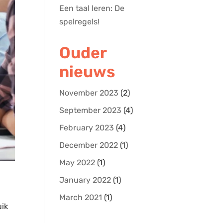
Een taal leren: De
spelregels!
Ouder
nieuws
November 2023
(2)
September 2023
(4)
February 2023
(4)
December 2022
(1)
May 2022
(1)
January 2022
(1)
March 2021
(1)
uik