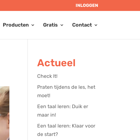
INLOGGEN
Producten
Gratis
Contact
Actueel
Check It!
Praten tijdens de les, het
moet!
Een taal leren: Duik er
maar in!
Een taal leren: Klaar voor
de start?