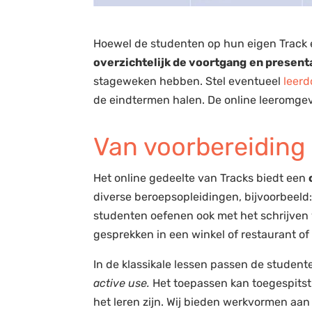
Hoewel de studenten op hun eigen Track e
overzichtelijk de voortgang
en present
stageweken hebben. Stel eventueel
leerd
de eindtermen halen. De online leeromge
Van voorbereiding 
Het online gedeelte van Tracks biedt een
diverse beroepsopleidingen, bijvoorbeeld:
studenten oefenen ook met het schrijven v
gesprekken in een winkel of restaurant of
In de klassikale lessen passen de studen
active use.
Het toepassen kan toegespits
het leren zijn. Wij bieden werkvormen aa