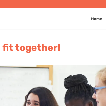
Home
fit together!