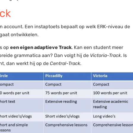
ack
gen account. Een instaptoets bepaalt op welk ERK-niveau de
 gaat ontwikkelen.
ns op
een eigen adaptieve Track
. Kan een student meer
ebreide grammatica aan? Dan volgt hij de
Victoria-Track
. Is
nt, dan werkt hij op de
Central-Track
.