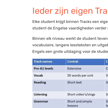
Ieder zijn eigen Tr
Elke student krijgt binnen Tracks een ei
student de Engelse vaardigheden verder
Binnen elk niveau werkt de student teve
vocabulaire, langere leesteksten en uitg
Engels een grote uitdaging voor de stude