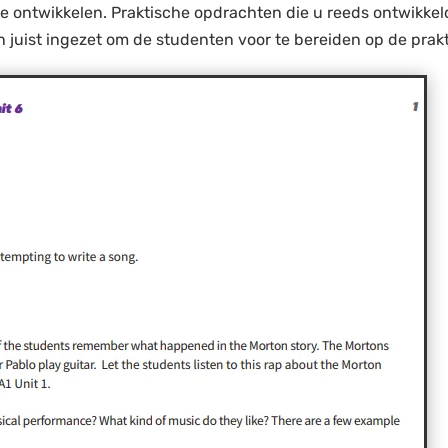
te ontwikkelen. Praktische opdrachten die u reeds ontwikkel
 juist ingezet om de studenten voor te bereiden op de prakti